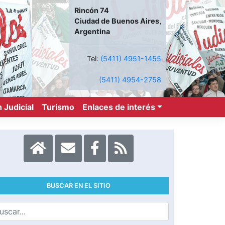
Rincón 74
Ciudad de Buenos Aires,
Argentina
Tel:
(5411) 4951-1455
(5411) 4954-2758
 Judicial
Turismo
Enlaces de interés
BUSCAR EN EL SITIO