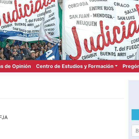
s de Opinión
Centro de Estudios y Formación
Pregón
FJA