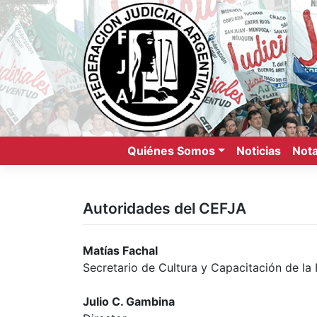
Saltar
al
contenido
Quiénes Somos
Noticias
Nota
Autoridades del CEFJA
Matías Fachal
Secretario de Cultura y Capacitación de la
Julio C. Gambina