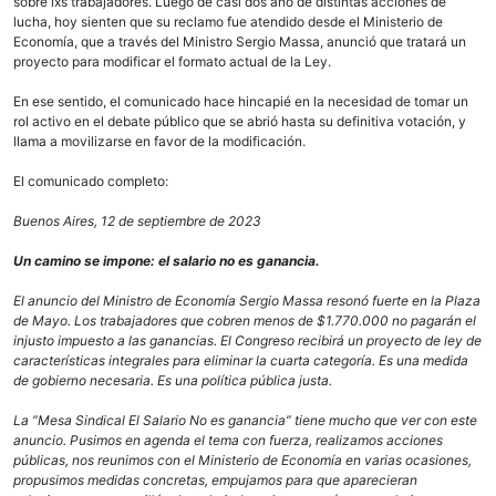
sobre lxs trabajadores. Luego de casi dos año de distintas acciones de
lucha, hoy sienten que su reclamo fue atendido desde el Ministerio de
Economía, que a través del Ministro Sergio Massa, anunció que tratará un
proyecto para modificar el formato actual de la Ley.
En ese sentido, el comunicado hace hincapié en la necesidad de tomar un
rol activo en el debate público que se abrió hasta su definitiva votación, y
llama a movilizarse en favor de la modificación.
El comunicado completo:
Buenos Aires, 12 de septiembre de 2023
Un camino se impone: el salario no es ganancia.
El anuncio del Ministro de Economía Sergio Massa resonó fuerte en la Plaza
de Mayo. Los trabajadores que cobren menos de $1.770.000 no pagarán el
injusto impuesto a las ganancias. El Congreso recibirá un proyecto de ley de
características integrales para eliminar la cuarta categoría. Es una medida
de gobierno necesaria. Es una política pública justa.
La “Mesa Sindical El Salario No es ganancia” tiene mucho que ver con este
anuncio. Pusimos en agenda el tema con fuerza, realizamos acciones
públicas, nos reunimos con el Ministerio de Economía en varias ocasiones,
propusimos medidas concretas, empujamos para que aparecieran