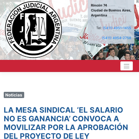
Saltar
Rincón 74
al
Ciudad de Buenos Aires,
contenido
Argentina
Tel:
(5411) 4951-1455
(5411) 4954-2758
Noticias
LA MESA SINDICAL ‘EL SALARIO
NO ES GANANCIA’ CONVOCA A
MOVILIZAR POR LA APROBACIÓN
DEL PROYECTO DE LEY