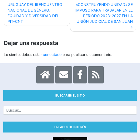
URUGUAY DEL III ENCUENTRO
«CONSTRUYENDO UNIDAD» SE
de
NACIONAL DE GÉNERO,
IMPUSO PARA TRABAJAR EN EL
entradas
EQUIDAD Y DIVERSIDAD DEL
PERÍODO 2023-2027 EN LA
PIT-CNT
UNIÓN JUDICIAL DE SAN JUAN
Dejar una respuesta
Lo siento, debes estar
conectado
para publicar un comentario.
BUSCAR EN EL SITIO
ENLACES DE INTERÉS