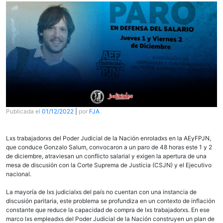
Publicada el
01/12/2022
|
por
FJA
Lxs trabajadorxs del Poder Judicial de la Nación enroladxs en la AEyFPJN,
que conduce Gonzalo Salum, convocaron a un paro de 48 horas este 1 y 2
de diciembre, atraviesan un conflicto salarial y exigen la apertura de una
mesa de discusión con la Corte Suprema de Justicia (CSJN) y el Ejecutivo
nacional.
La mayoría de lxs judicialxs del país no cuentan con una instancia de
discusión paritaria, este problema se
profundiza en un contexto de inflación
constante que reduce la capacidad de compra de lxs trabajadorxs. En ese
marco lxs empleadxs del Poder Judicial de la Nación construyen un plan de