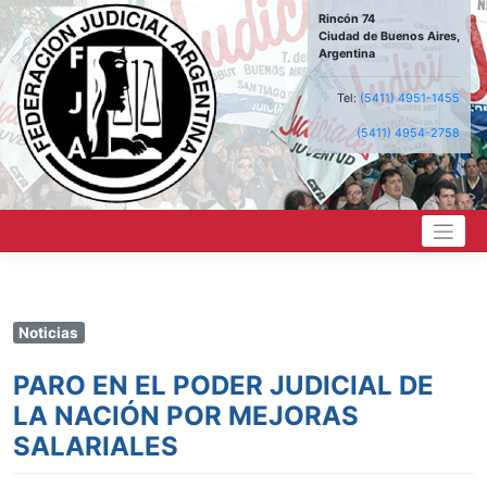
Saltar
Rincón 74
al
Ciudad de Buenos Aires,
contenido
Argentina
Tel:
(5411) 4951-1455
(5411) 4954-2758
Noticias
PARO EN EL PODER JUDICIAL DE
LA NACIÓN POR MEJORAS
SALARIALES