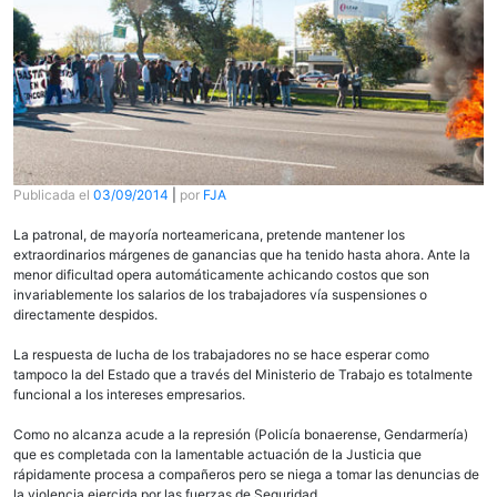
Publicada el
03/09/2014
|
por
FJA
La patronal, de mayoría norteamericana, pretende mantener los
extraordinarios márgenes de ganancias que ha tenido hasta ahora. Ante la
menor dificultad opera automáticamente achicando costos que son
invariablemente los salarios de los trabajadores vía suspensiones o
directamente despidos.
La respuesta de lucha de los trabajadores no se hace esperar como
tampoco la del Estado que a través del Ministerio de Trabajo es totalmente
funcional a los intereses empresarios.
Como no alcanza acude a la represión (Policía bonaerense, Gendarmería)
que es completada con la lamentable actuación de la Justicia que
rápidamente procesa a compañeros pero se niega a tomar las denuncias de
la violencia ejercida por las fuerzas de Seguridad.