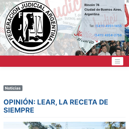
Saltar
Rincón 74
al
Ciudad de Buenos Aires,
contenido
Argentina
Tel:
(5411) 4951-1455
(5411) 4954-2758
Noticias
OPINIÓN: LEAR, LA RECETA DE
SIEMPRE