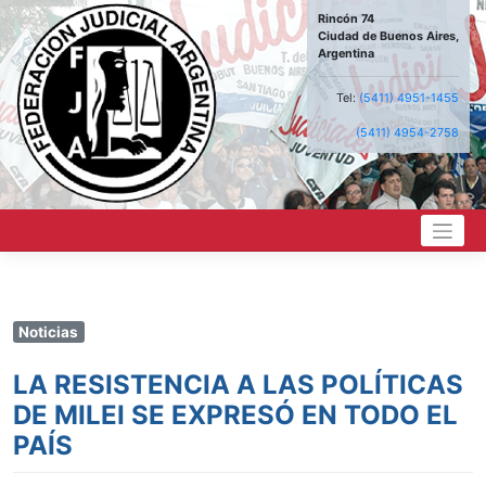
Saltar
Rincón 74
al
Ciudad de Buenos Aires,
contenido
Argentina
Tel:
(5411) 4951-1455
(5411) 4954-2758
Noticias
LA RESISTENCIA A LAS POLÍTICAS
DE MILEI SE EXPRESÓ EN TODO EL
PAÍS