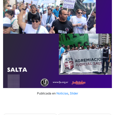
Publicada en
Noticias
,
Slider