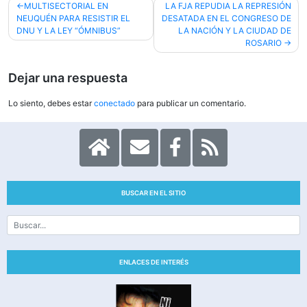
Navegación
MULTISECTORIAL EN
LA FJA REPUDIA LA REPRESIÓN
NEUQUÉN PARA RESISTIR EL
DESATADA EN EL CONGRESO DE
de
DNU Y LA LEY “ÓMNIBUS”
LA NACIÓN Y LA CIUDAD DE
entradas
ROSARIO
Dejar una respuesta
Lo siento, debes estar
conectado
para publicar un comentario.
BUSCAR EN EL SITIO
ENLACES DE INTERÉS