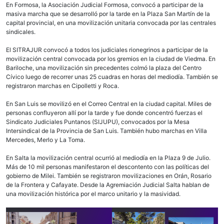
En Formosa, la Asociación Judicial Formosa, convocó a participar de la
masiva marcha que se desarrolló por la tarde en la Plaza San Martín de la
capital provincial, en una movilización unitaria convocada por las centrales
sindicales.
El SITRAJUR convocó a todos los judiciales rionegrinos a participar de la
movilización central convocada por los gremios en la ciudad de Viedma. En
Bariloche, una movilización sin precedentes colmó la plaza del Centro
Cívico luego de recorrer unas 25 cuadras en horas del mediodía. También se
registraron marchas en Cipolletti y Roca.
En San Luis se movilizó en el Correo Central en la ciudad capital. Miles de
personas confluyeron allí por la tarde y fue donde concentró fuerzas el
Sindicato Judiciales Puntanos (SIJUPU), convocados por la Mesa
Intersindical de la Provincia de San Luis. También hubo marchas en Villa
Mercedes, Merlo y La Toma.
En Salta la movilización central ocurrió al mediodía en la Plaza 9 de Julio.
Más de 10 mil personas manifestaron el descontento con las políticas del
gobierno de Milei. También se registraron movilizaciones en Orán, Rosario
de la Frontera y Cafayate. Desde la Agremiación Judicial Salta hablan de
una movilización histórica por el marco unitario y la masividad.