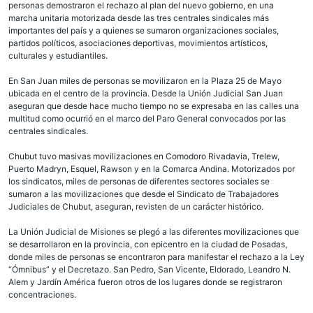
personas demostraron el rechazo al plan del nuevo gobierno, en una
marcha unitaria motorizada desde las tres centrales sindicales más
importantes del país y a quienes se sumaron organizaciones sociales,
partidos políticos, asociaciones deportivas, movimientos artísticos,
culturales y estudiantiles.
En San Juan miles de personas se movilizaron en la Plaza 25 de Mayo
ubicada en el centro de la provincia. Desde la Unión Judicial San Juan
aseguran que desde hace mucho tiempo no se expresaba en las calles una
multitud como ocurrió en el marco del Paro General convocados por las
centrales sindicales.
Chubut tuvo masivas movilizaciones en Comodoro Rivadavia, Trelew,
Puerto Madryn, Esquel, Rawson y en la Comarca Andina. Motorizados por
los sindicatos, miles de personas de diferentes sectores sociales se
sumaron a las movilizaciones que desde el Sindicato de Trabajadores
Judiciales de Chubut, aseguran, revisten de un carácter histórico.
La Unión Judicial de Misiones se plegó a las diferentes movilizaciones que
se desarrollaron en la provincia, con epicentro en la ciudad de Posadas,
donde miles de personas se encontraron para manifestar el rechazo a la Ley
“Ómnibus” y el Decretazo. San Pedro, San Vicente, Eldorado, Leandro N.
Alem y Jardín América fueron otros de los lugares donde se registraron
concentraciones.