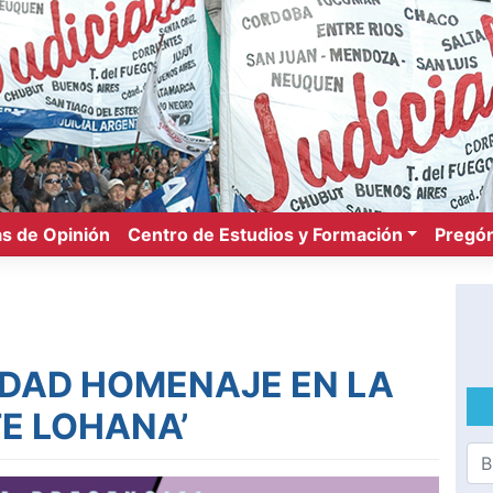
s de Opinión
Centro de Estudios y Formación
Pregón
VIDAD HOMENAJE EN LA
E LOHANA’