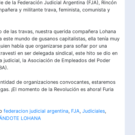
de de la Federación Judicial Argentina (FJA), Rincón
pañera y militante trava, feminista, comunista y
jo de las travas, nuestra querida compañera Lohana
a este mundo de gusanos capitalistas, ella tenía muy
 quien había que organizarse para soñar por una
travesti en ser delegada sindical, este hito se dio en
ra judicial, la Asociación de Empleados del Poder
BA).
cantidad de organizaciones convocantes, estaremos
as. ¡El momento de la Revolución es ahora! Furia
mo
federacion judicial argentina
,
FJA
,
Judiciales
,
ÁNDOTE LOHANA