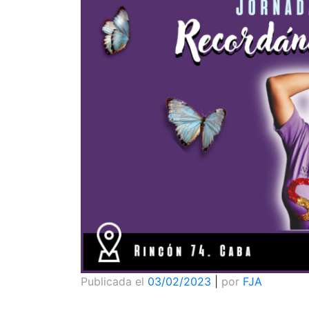
Publicada el
03/02/2023
|
por
FJA