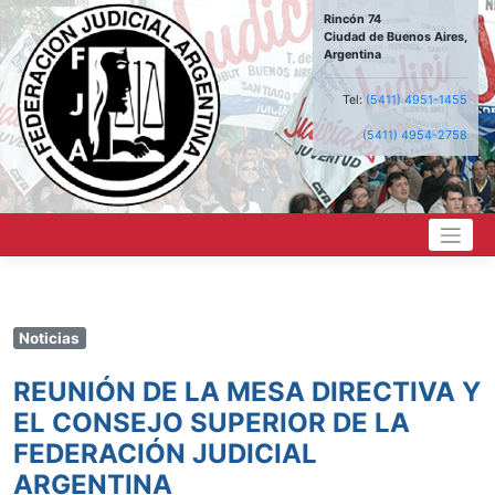
Saltar
Rincón 74
al
Ciudad de Buenos Aires,
contenido
Argentina
Tel:
(5411) 4951-1455
(5411) 4954-2758
Noticias
REUNIÓN DE LA MESA DIRECTIVA Y
EL CONSEJO SUPERIOR DE LA
FEDERACIÓN JUDICIAL
ARGENTINA